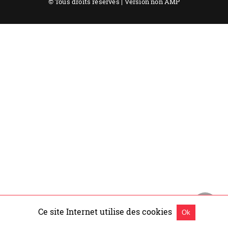
© Tous droits réservés |
Version non AMP
Ce site Internet utilise des cookies
Ok