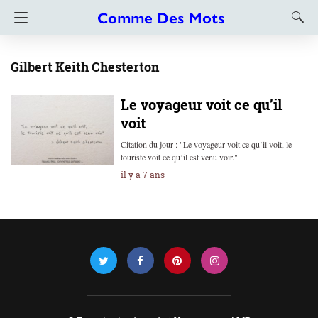
Gilbert Keith Chesterton
Le voyageur voit ce qu’il
voit
Citation du jour : "Le voyageur voit ce qu’il voit, le
touriste voit ce qu’il est venu voir."
il y a 7 ans