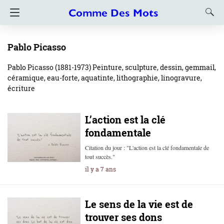
Pablo Picasso
Pablo Picasso (1881-1973) Peinture, sculpture, dessin, gemmail,
céramique, eau-forte, aquatinte, lithographie, linogravure,
écriture
L’action est la clé
fondamentale
Citation du jour : "L'action est la clé fondamentale de
tout succès."
il y a 7 ans
Le sens de la vie est de
trouver ses dons