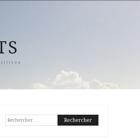
TS
sitives
Rechercher :