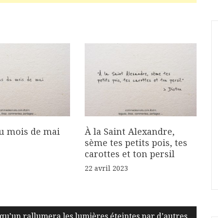
u mois de mai
À la Saint Alexandre,
sème tes petits pois, tes
carottes et ton persil
22 avril 2023
qu’un rallumera les lumières éteintes par d’autres