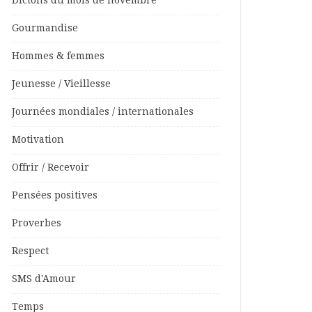
Dictons du mois de novembre
Gourmandise
Hommes & femmes
Jeunesse / Vieillesse
Journées mondiales / internationales
Motivation
Offrir / Recevoir
Pensées positives
Proverbes
Respect
SMS d'Amour
Temps