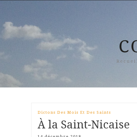
C
Recuei
Dictons Des Mois Et Des Saints
À la Saint-Nicaise
14 décembre 2018