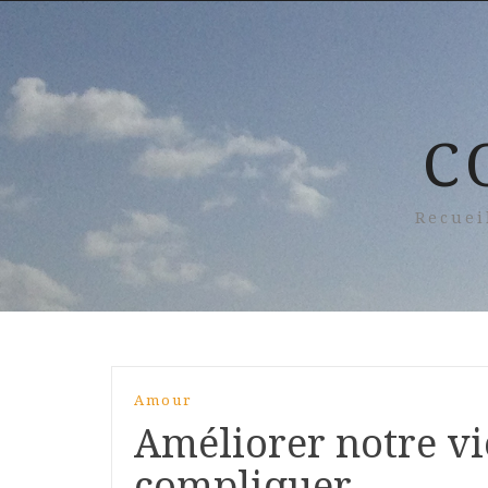
C
Recuei
Amour
Améliorer notre vi
compliquer