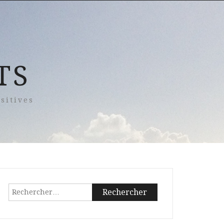
TS
sitives
Rechercher :